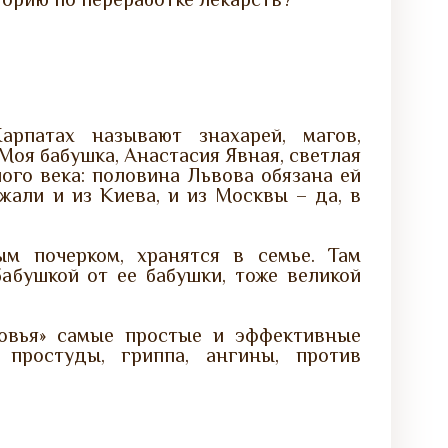
рпатах называют знахарей, магов,
 Моя бабушка, Анастасия Явная, светлая
ого века: половина Львова обязана ей
жали и из Киева, и из Москвы – да, в
м почерком, хранятся в семье. Там
абушкой от ее бабушки, тоже великой
ровья» самые простые и эффективные
простуды, гриппа, ангины, против