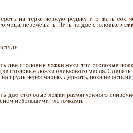
тереть на терке черную редьку и отжать сок ч
о меда, перемешать. Пить по две столовые ложк
ОСТУДЕ
ть две столовые ложки муки, три столовые лож
две столовые ложки оливкового масла. Сделать 
 на грудь через марлю. Держать, пока не остынет
ь две столовые ложки размягченного сливочног
 сном небольшими глоточками.