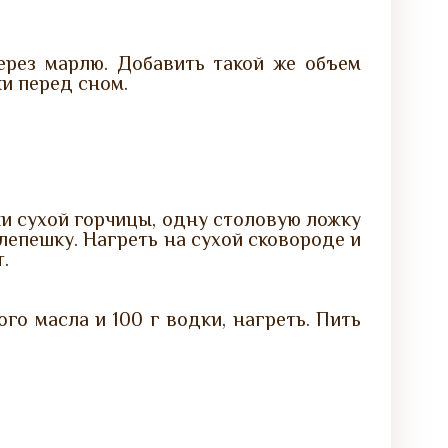
ерез марлю. Добавить такой же объем
и перед сном.
ки сухой горчицы, одну столовую ложку
лепешку. Нагреть на сухой сковороде и
.
о масла и 100 г водки, нагреть. Пить