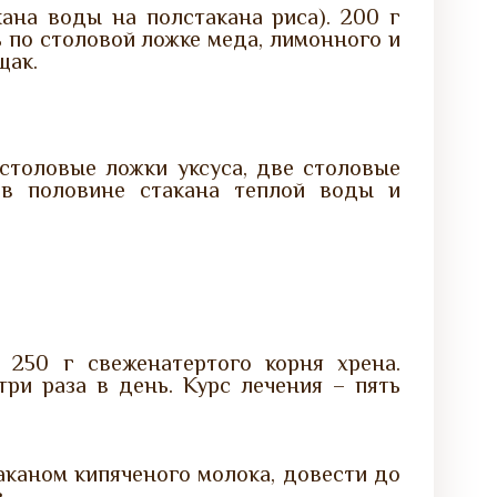
ана воды на полстакана риса). 200 г
ь по столовой ложке меда, лимонного и
щак.
 столовые ложки уксуса, две столовые
 в половине стакана теплой воды и
 250 г свеженатертого корня хрена.
ри раза в день. Курс лечения – пять
таканом кипяченого молока, довести до
.