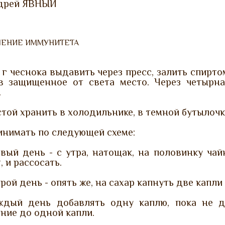
дрей ЯВНЫЙ
ЛЕНИЕ ИММУНИТЕТА
 г чеснока выдавить через пресс, залить спирто
в защищенное от света место. Через четырн
.
той хранить в холодильнике, в темной бутылочк
инимать по следующей схеме:
вый день - с утра, натощак, на половинку ча
, и рассосать.
рой день - опять же, на сахар капнуть две капли 
ждый день добавлять одну каплю, пока не д
ние до одной капли.