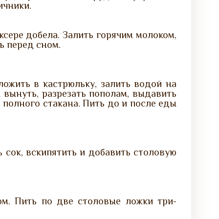
ичники.
ксере добела. Залить горячим молоком,
ь перед сном.
ожить в кастрюльку, залить водой на
н вынуть, разрезать пополам, выдавить
 полного стакана. Пить до и после еды
ь сок, вскипятить и добавить столовую
м. Пить по две столовые ложки три-