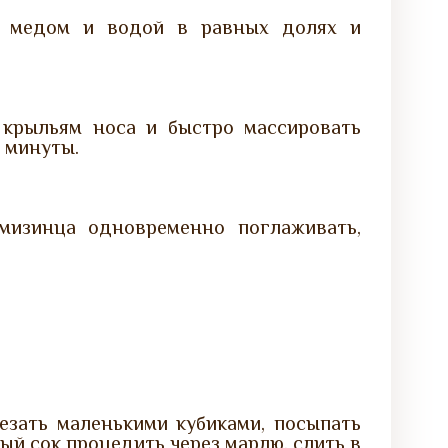
 с медом и водой в равных долях и
 крыльям носа и быстро массировать
 минуты.
мизинца одновременно поглаживать,
езать маленькими кубиками, посыпать
ный сок процедить через марлю, слить в